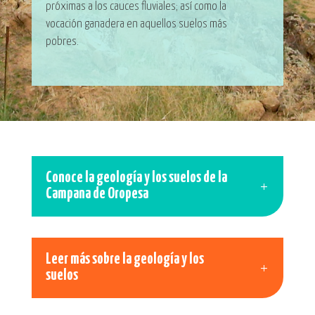
próximas a los cauces fluviales; así como la
vocación ganadera en aquellos suelos más
pobres.
Conoce la geología y los suelos de la
Campana de Oropesa
Leer más sobre la geología y los
suelos