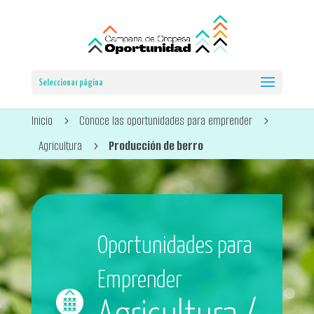
Seleccionar página
Inicio
Conoce las oportunidades para emprender
5
5
Agricultura
Producción de berro
5
Oportunidades para
Emprender